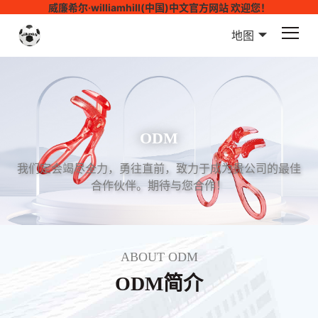
威廉希尔·williamhill(中国)中文官方网站 欢迎您！
地图
ODM
我们定会竭尽全力，勇往直前，致力于成为贵公司的最佳
合作伙伴。期待与您合作！
ABOUT ODM
ODM简介