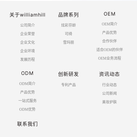
OEM
关于williamhill
品牌系列
OEM简介
公司简介
炫彩芬龄
产品优势
企业荣誉
可绮
合作伙伴
企业文化
雪玛丽
适合OEM的伙伴
企业环境
OEM业务流程
发展历程
ODM
创新研发
资讯动态
ODM简介
专利产品
行业动态
产品优势
公司新闻
一站式服务
美妆护肤
ODM优势
联系我们