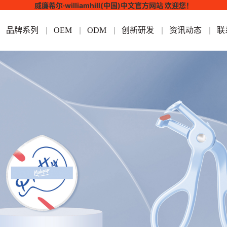
威廉希尔·williamhill(中国)中文官方网站 欢迎您！
品牌系列
OEM
ODM
创新研发
资讯动态
联