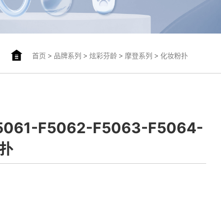
首页
>
品牌系列
>
炫彩芬龄
>
摩登系列
>
化妆粉扑
5061-F5062-F5063-F5064-
粉扑