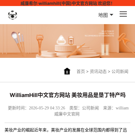
威廉希尔·williamhill(中国)中文官方网站 欢迎您！
地图
首页
>
资讯动态
>
公司新闻
WilliamHill中文官方网站 美妆用品是垦丁特产吗
更新时间：2026-05-29 04:33:26
类型：公司新闻
来源：william
威廉中文官网
美妆产业的崛起近年来，美妆产业的发展在全球范围内都得到了迅