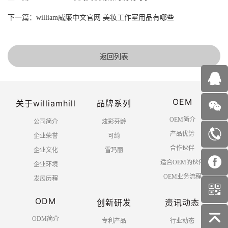
下一篇：william威廉中文官网 美妆工作室用品有哪些
返回列表
OEM
关于williamhill
品牌系列
OEM简介
公司简介
炫彩芬龄
产品优势
企业荣誉
可绮
合作伙伴
企业文化
雪玛丽
适合OEM的伙伴
企业环境
OEM业务流程
发展历程
ODM
创新研发
资讯动态
ODM简介
专利产品
行业动态